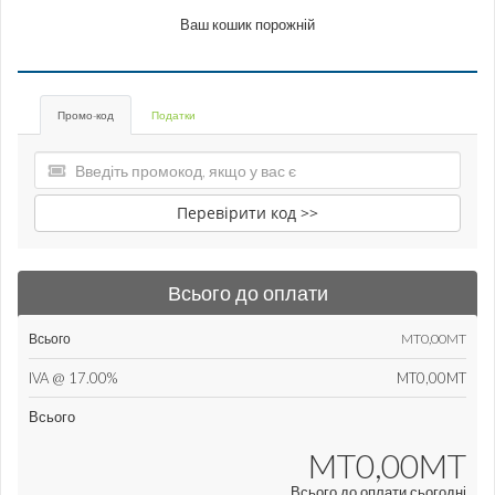
Ваш кошик порожній
Промо-код
Податки
Перевірити код >>
Всього до оплати
Всього
MT0,00MT
IVA @ 17.00%
MT0,00MT
Всього
MT0,00MT
Всього до оплати сьогодні